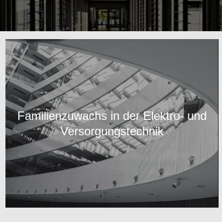
Familienzuwachs in der Elektro- und
Versorgungstechnik