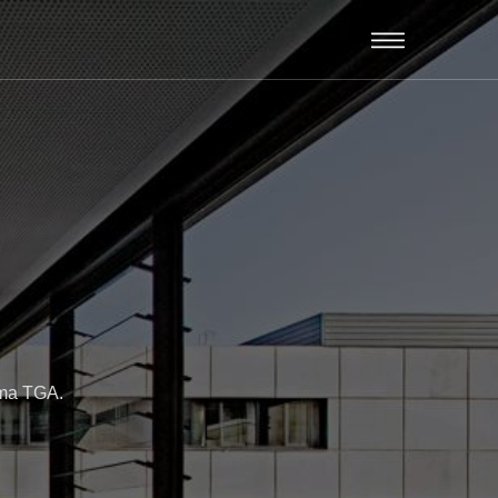
ema TGA.