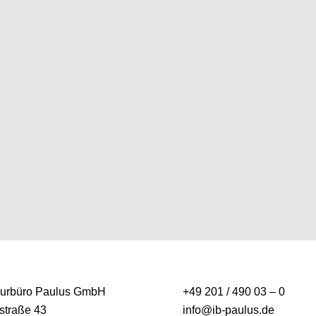
eurbüro Paulus GmbH
+49 201 / 490 03 – 0
straße 43
info@ib-paulus.de