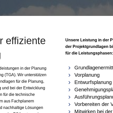
effiziente
Unsere Leistung in der P
der Projektgrundlagen bi
g
für die Leistungsphasen
Grundlagenermit
leistungen in der Planung
Vorplanung
g (TGA). Wir unterstützen
ndlagen für die Planung,
Entwurfsplanung
g und bei der Entwicklung
Genehmigungspl
 für die technische
Ausführungsplan
am aus Fachplanern
Vorbereiten der 
nd nachhaltige Lösungen
Mitwirken bei de