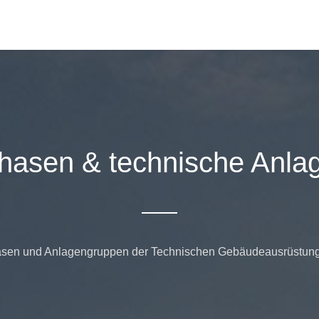
phasen
&
technische Anla
asen und Anlagengruppen der Technischen Gebäudeausrüstung für