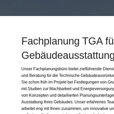
Fachplanung TGA für 
Gebäude­ausstattun
Unser Fachplanungsbüro bietet zielführende Dienst
und Beratung für die Technische Gebäudeausrüstun
Sie schon früh im Projekt bei Festlegungen von Gru
mit Studien zur Machbarkeit und Energieversorgun
von Konzepten und detaillierten Planungsunterlagen
Ausstattung Ihres Gebäudes. Unser erfahrenes Te
arbeitet eng mit Ihnen zusammen, um innovative u