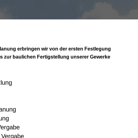
lanung erbringen wir von der ersten Festlegung
s zur baulichen Fertigstellung unserer Gewerke
:
tlung
anung
ung
Vergabe
r Vergabe