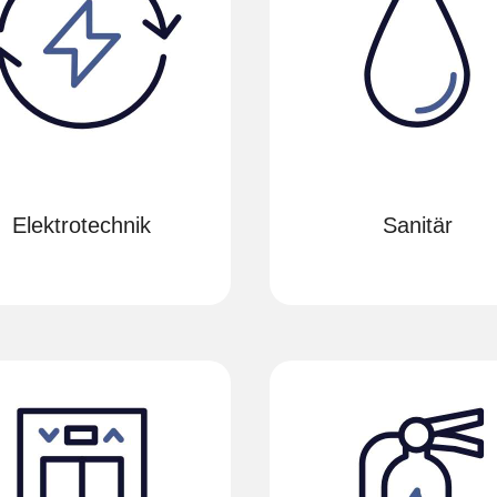
Elektro­technik
Sanitär