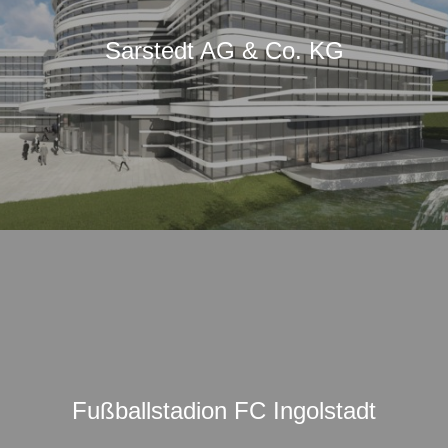
Sarstedt AG & Co. KG
Fußballstadion FC Ingolstadt