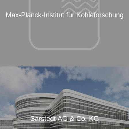
Max-Planck-Institut für Kohleforschung
Sarstedt AG & Co. KG