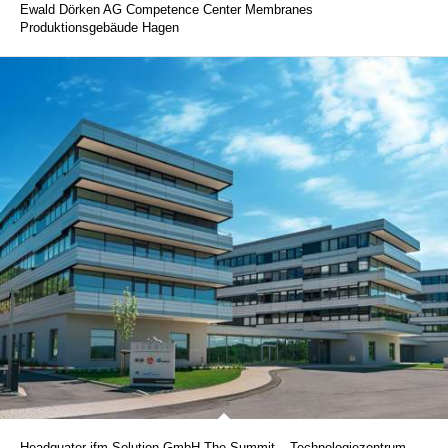
Ewald Dörken AG Competence Center Membranes
Produktionsgebäude Hagen
Headquater ifm Solution GmbH The Summit – Technologiezentrum