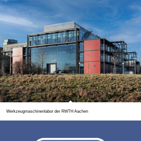
Werkzeugmaschinenlabor der RWTH Aachen