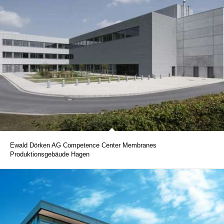
Ewald Dörken AG Competence Center Membranes
Produktionsgebäude Hagen