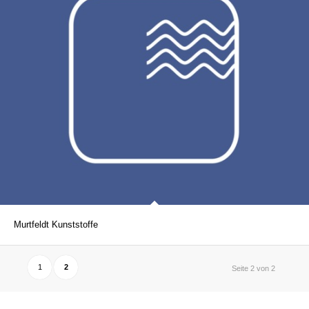
Murtfeldt Kunststoffe
1
2
Seite 2 von 2